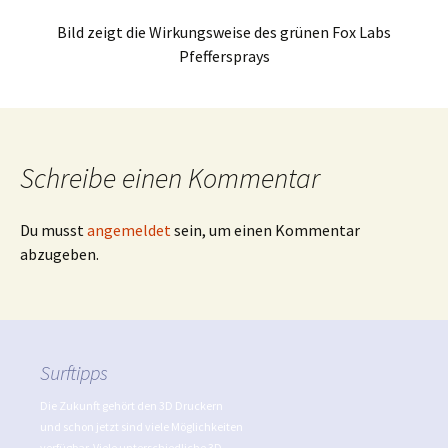
Bild zeigt die Wirkungsweise des grünen Fox Labs
Pfeffersprays
Schreibe einen Kommentar
Du musst
angemeldet
sein, um einen Kommentar
abzugeben.
Surftipps
Die Zukunft gehört den 3D Druckern
und schon jetzt sind viele Möglichkeiten
verfügbar. Viele unterschiedliche 3D