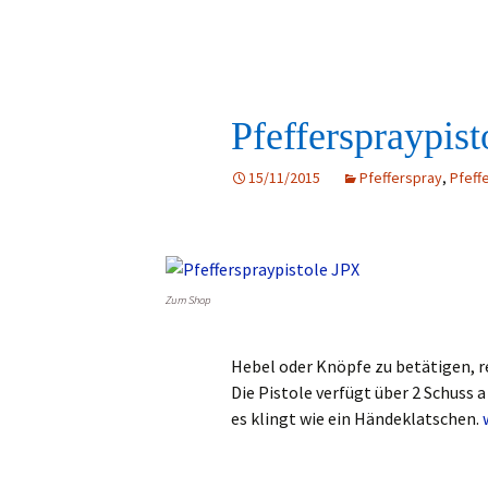
Pfefferspraypis
15/11/2015
Pfefferspray
,
Pfeff
Zum Shop
Hebel oder Knöpfe zu betätigen, r
Die Pistole verfügt über 2 Schuss 
es klingt wie ein Händeklatschen.