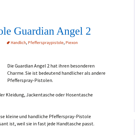
tole Guardian Angel 2
Handlich
,
Pfefferspraypistole
,
Piexon
Die Guardian Angel 2 hat ihren besonderen
Charme. Sie ist bedeutend handlicher als andere
Pfefferspray-Pistolen.
 der Kleidung, Jackentasche oder Hosentasche
ese kleine und handliche Pfefferspray-Pistole
ant ist, weil sie in fast jede Handtasche passt.
l 2