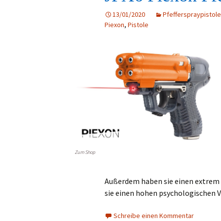
13/01/2020
Pfefferspraypistole
Piexon
,
Pistole
Zum Shop
Außerdem haben sie einen extrem 
sie einen hohen psychologischen V
Schreibe einen Kommentar