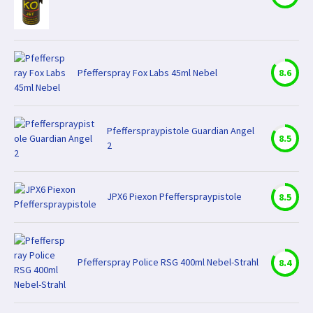
Pfefferspray Fox Labs 45ml Nebel
8.6
Pfefferspraypistole Guardian Angel
8.5
2
JPX6 Piexon Pfefferspraypistole
8.5
Pfefferspray Police RSG 400ml Nebel-Strahl
8.4