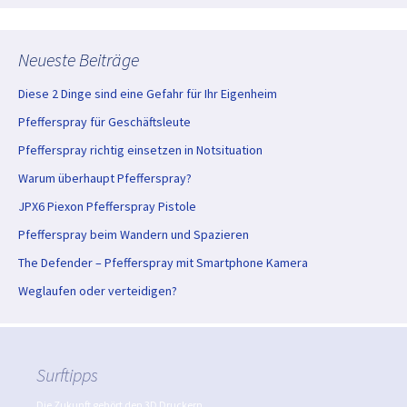
Neueste Beiträge
Diese 2 Dinge sind eine Gefahr für Ihr Eigenheim
Pfefferspray für Geschäftsleute
Pfefferspray richtig einsetzen in Notsituation
Warum überhaupt Pfefferspray?
JPX6 Piexon Pfefferspray Pistole
Pfefferspray beim Wandern und Spazieren
The Defender – Pfefferspray mit Smartphone Kamera
Weglaufen oder verteidigen?
Surftipps
Die Zukunft gehört den 3D Druckern