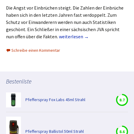
Die Angst vor Einbrüchen steigt. Die Zahlen der Einbrüche
haben sich in den letzten Jahren fast verdoppelt. Zum
Schutz vor Einwanderern werden nun auch Statistiken
geschönt. Ein Schließer in einer sächsischen JVA spricht
Angst vor Einbrüchen steigt
nun offen über die Fakten.
weiterlesen
→
Schreibe einen Kommentar
Bestenliste
Pfefferspray Fox Labs 45ml Strahl
8.7
Pfefferspray Ballistol 50ml Strahl
8.6