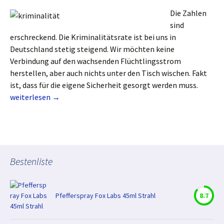
Die Zahlen
sind
erschreckend. Die Kriminalitätsrate ist bei uns in
Deutschland stetig steigend. Wir möchten keine
Verbindung auf den wachsenden Flüchtlingsstrom
herstellen, aber auch nichts unter den Tisch wischen. Fakt
ist, dass für die eigene Sicherheit gesorgt werden muss.
Pfefferspray gegen steigende Kriminalität
weiterlesen
→
Bestenliste
Pfefferspray Fox Labs 45ml Strahl
8.7