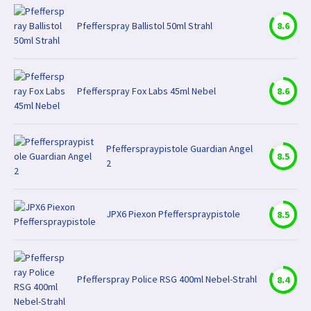
Pfefferspray Ballistol 50ml Strahl
8.6
Pfefferspray Fox Labs 45ml Nebel
8.6
Pfefferspraypistole Guardian Angel
8.5
2
JPX6 Piexon Pfefferspraypistole
8.5
Pfefferspray Police RSG 400ml Nebel-Strahl
8.4