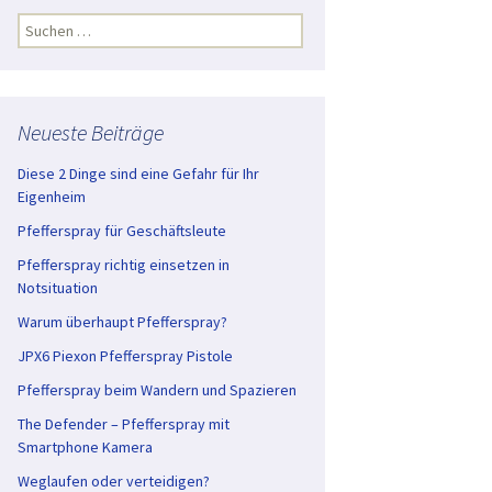
Suchen
nach:
Neueste Beiträge
Diese 2 Dinge sind eine Gefahr für Ihr
Eigenheim
Pfefferspray für Geschäftsleute
Pfefferspray richtig einsetzen in
Notsituation
Warum überhaupt Pfefferspray?
JPX6 Piexon Pfefferspray Pistole
Pfefferspray beim Wandern und Spazieren
The Defender – Pfefferspray mit
Smartphone Kamera
Weglaufen oder verteidigen?